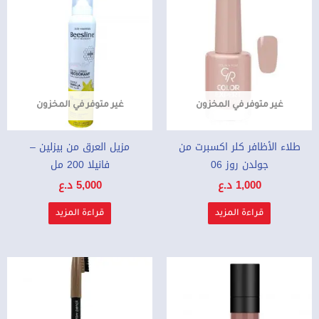
غير متوفر في المخزون
غير متوفر في المخزون
طلاء الأظافر كلر اكسبرت من
مزيل العرق من بيزلين –
جولدن روز 06
فانيلا 200 مل
1,000
د.ع
5,000
د.ع
قراءة المزيد
قراءة المزيد