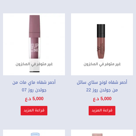
غير متوفر في المخزون
غير متوفر في المخزون
أحمر شفاه لونج ستاي سائل
أحمر شفاه ماي مات من
من جولدن روز 22
جولدن روز 07
5,000
د.ع
5,000
د.ع
قراءة المزيد
قراءة المزيد