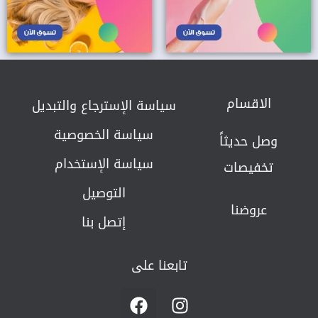
الاقسام
سياسة الإسترجاع والتبديل​
سياسة الخصوصية
وصل حديثاً
سياسة الإستخدام
تخفيصات
التوصيل
عروضنا
إتصل بنا
تابعنا على
F
I
a
n