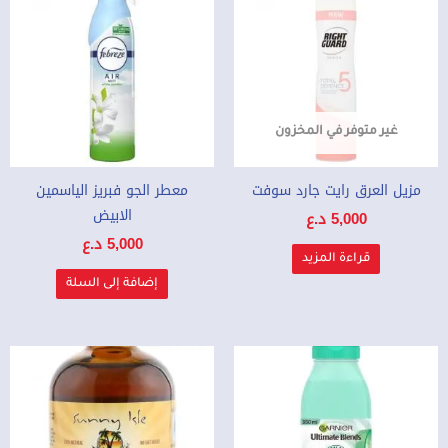
غير متوفر في المخزون
مزيل العرق رايت جارد سوفت
معطر الجو فبريز الياسمين
الابيض
5,000
د.ع
5,000
د.ع
قراءة المزيد
إضافة إلى السلة