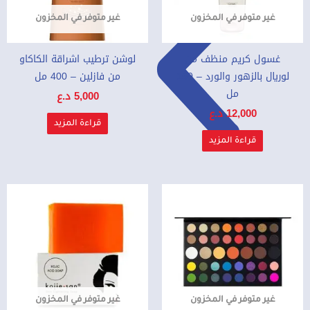
غير متوفر في المخزون
غير متوفر في المخزون
غسول كريم منظف من
لوشن ترطيب اشراقة الكاكاو
لوريال بالزهور والورد – 150
من فازلين – 400 مل
مل
5,000
د.ع
12,000
د.ع
قراءة المزيد
قراءة المزيد
غير متوفر في المخزون
غير متوفر في المخزون