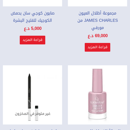
مجموعة أظلال العيون
صابون كوجي سان بحمض
JAMES CHARLES من
الكوجيك لتفتيح البشرة
مورفي
5,000
د.ع
69,000
د.ع
قراءة المزيد
قراءة المزيد
غير متوفر في المخزون