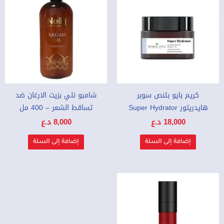
كريم بايو بلنص سوبر
شامبو نلي بزيت الارغان ضد
هايدريتور Super Hydrator
تساقط الشعر – 400 مل
18,000
د.ع
8,000
د.ع
إضافة إلى السلة
إضافة إلى السلة