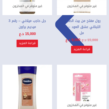
غير متوفر في المخزون
غير متوفر في المخزون
رول مفتح من بيت الصابون
جل حاجب ميلاني – رقم 3
اللبناني عشق العود – 50
ميديم براون
مل
15,000
د.ع
9,000
د.ع
15,000
د.ع
قراءة المزيد
قراءة المزيد
غير متوفر في المخزون