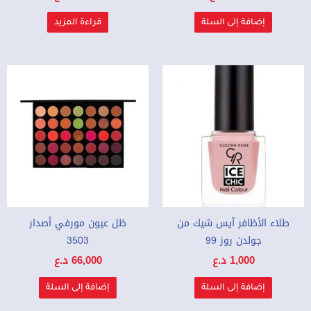
إضافة إلى السلة
قراءة المزيد
طلاء الأظافر آيس شيك من
ظل عيون مورفي أصدار
جولدن روز 99
3503
1,000
د.ع
66,000
د.ع
إضافة إلى السلة
إضافة إلى السلة