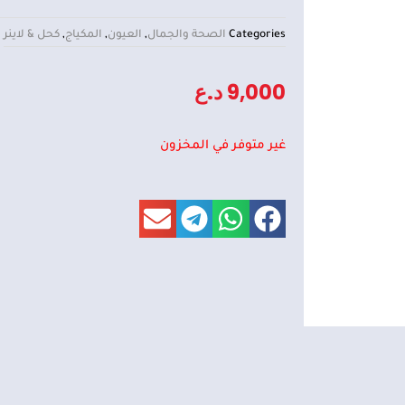
Categories
الصحة والجمال
,
العيون
,
المكياج
,
كحل & لاينر
9,000
د.ع
غير متوفر في المخزون