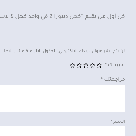
كن أول من يقيم “كحل ديبورا 2 في واحد كحل & لاينر – أسود”
لن يتم نشر عنوان بريدك الإلكتروني.
الحقول الإلزامية مشار إليها بـ
تقييمك
*
مراجعتك
*
الاسم
*