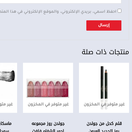
احفظ اسمي، بريدي الإلكتروني، والموقع الإلكتروني في هذا المت
منتجات ذات صلة
غير متوفر في المخزون
غير متوفر في المخزون
غير متو
قلم كحل من جولدن
جولدن روز مجموعه
ماسكار
روز لتحديد العيون
احمر الشفاه فلفت
سوداء