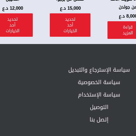
ن جولدن
الخيارات
15,000
د.ع
12,000
د.ع
على
8,00
د.ع
تحديد
تحديد
صفحة
أحد
أحد
قراءة
الخيارات
الخيارات
المنتج
المزيد
سياسة الإسترجاع والتبديل​
سياسة الخصوصية
سياسة الإستخدام
التوصيل
إتصل بنا