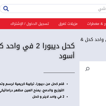
rch
 & معطرات
مزيلات تعرق
تسجيل الدخول / الإشتراك
يبورا 2 في واحد كحل &
كحل ديبورا 2 في و
أسود
قلم كحل من ديبورا، تركيبة كريمية لرسم وت
التوزيع والدمج، يمنح العين مظهر دراماتيكي
2 في واحد لاينر و كحل