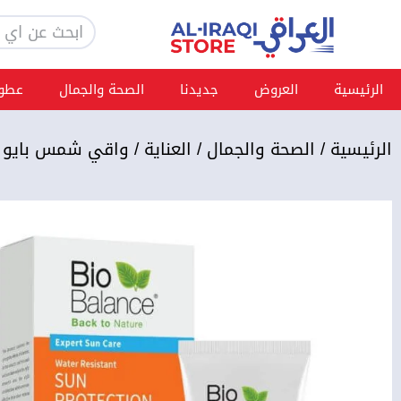
خطي
Search
لى
لمحتوى
الرئيسية
العروض
جديدنا
الصحة والجمال
عطور
الرئيسية
/
الصحة والجمال
/
العناية
/ واقي شمس بايو 