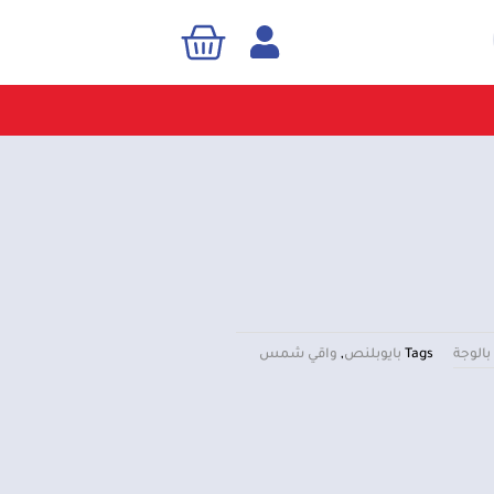
Cart
Sea
 بالوجة
Tags
بايوبلنص
,
واقي شمس