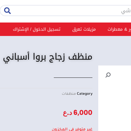
rch
 & معطرات
مزيلات تعرق
تسجيل الدخول / الإشتراك
منظف زجاج بروا أسباني
Category
منظفات
6,000
د.ع
غير متوفر في المخزون