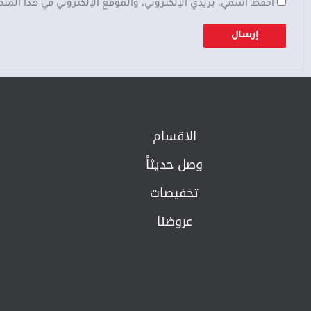
احفظ اسمي، بريدي الإلكتروني، والموقع الإلكتروني في هذا المت
الاقسام
وصل حديثاً
تخفيصات
عروضنا