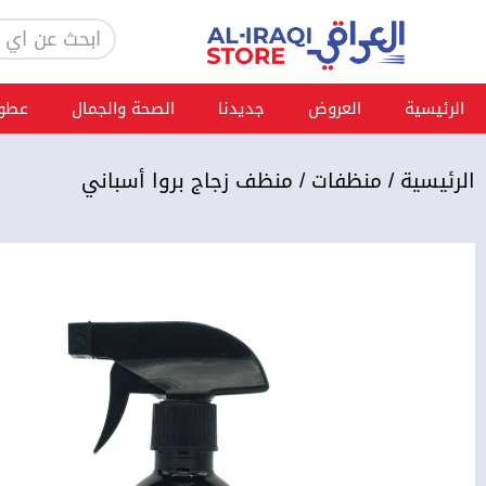
خطي
Search
لى
لمحتوى
الرئيسية
العروض
جديدنا
الصحة والجمال
عطور
الرئيسية
/
منظفات
/ منظف زجاج بروا أسباني