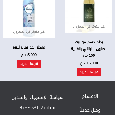
غير متوفر في المخزون
غير متوفر في المخزون
بخاخ جسم من بيت
معطر الجو فبريز لينور
الصابون اللبناني بالفانيلا
5,000
د.ع
150 مل
15,000
د.ع
قراءة المزيد
قراءة المزيد
الاقسام
سياسة الإسترجاع والتبديل​
سياسة الخصوصية
وصل حديثاً