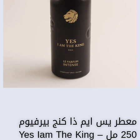
معطر يس ايم ذا كنج بيرفيوم
250 مل – Yes Iam The King