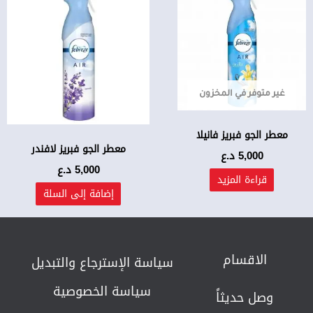
غير متوفر في المخزون
معطر الجو فبريز فانيلا
معطر الجو فبريز لافندر
5,000
د.ع
5,000
د.ع
قراءة المزيد
إضافة إلى السلة
الاقسام
سياسة الإسترجاع والتبديل​
سياسة الخصوصية
وصل حديثاً