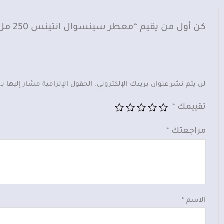
كن أول من يقيم “معطر سينسوال انتينس 250 مل – Sensual Intense 250ml”
لن يتم نشر عنوان بريدك الإلكتروني.
الحقول الإلزامية مشار إليها بـ
تقييمك
*
مراجعتك
*
الاسم
*