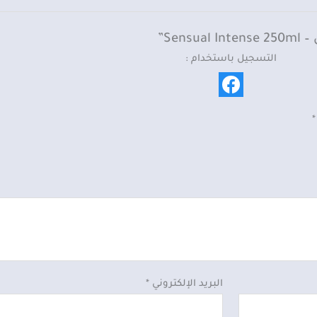
Intense
250ml
التسجيل باستخدام :
*
البريد الإلكتروني
*