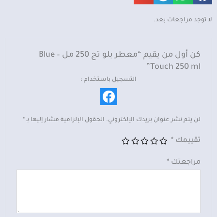
250
مل
لا توجد مراجعات بعد.
-
Blue
Touch
كن أول من يقيم “معطر بلو تج 250 مل – Blue
250
Touch 250 ml”
ml
التسجيل باستخدام :
لن يتم نشر عنوان بريدك الإلكتروني.
الحقول الإلزامية مشار إليها بـ
*
تقييمك
*
مراجعتك
*