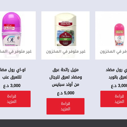
فر في المخزون
غير متوفر في المخزون
غير متوفر في الم
ي رول مضاد
مزيل رائحة عرق
او-اي رول مضا
تعرق بالورد
ومضاد تعرق للرجال
للتعرق عنب
من أولد سبايس
3,00
د.ع
3,000
د.ع
5,000
د.ع
قراءة
قراءة
المزيد
المزيد
قراءة
المزيد