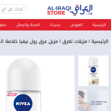
خطي
Search
لى
لمحتوى
الرئيسية
العروض
جديدنا
الصحة والجمال
عطور
الرئيسية
/
مزيلات تعرق
/ مزيل عرق رول نيفيا خلاصة ال