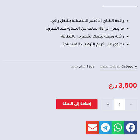
رائحة الشاي الأخضر المنعشة بشكل رائع.
ما يصل إلى 48 ساعة من الحماية ضد التعرق.
رائحة رقيقة تبقيك تشعرين بالنظافة
يحتوي على كريم الترطيب الفريد 1⁄4.
Category
مزيلات تعرق
Tags
خيار
,
دوف
3,500
د.ع
كمية
+
-
إضافة إلى السلة
مزيل
العرق
من
دوف