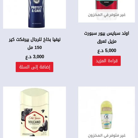
غير متوفر في المخزون
اولد سبايس بيور سبورت
نيفيا بخاخ للرجال بيرفكت كير
مزيل تعرق
150 مل
5,000
د.ع
3,000
د.ع
قراءة المزيد
إضافة إلى السلة
غير متوفر في المخزون