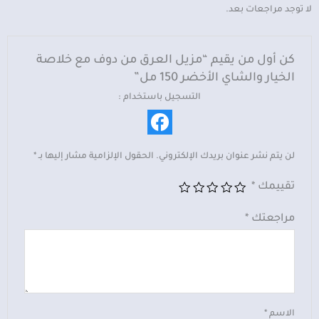
مع
لا توجد مراجعات بعد.
خلاصة
الخيار
والشاي
كن أول من يقيم “مزيل العرق من دوف مع خلاصة
الأخضر
الخيار والشاي الأخضر 150 مل”
150
التسجيل باستخدام :
مل
لن يتم نشر عنوان بريدك الإلكتروني.
الحقول الإلزامية مشار إليها بـ
*
تقييمك
*
مراجعتك
*
الاسم
*