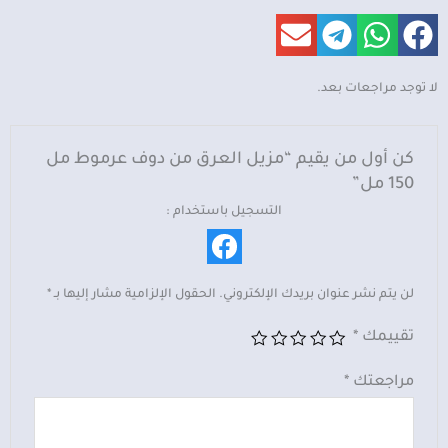
العرق
من
دوف
عرموط
لا توجد مراجعات بعد.
مل
150
مل
كن أول من يقيم “مزيل العرق من دوف عرموط مل
150 مل”
التسجيل باستخدام :
لن يتم نشر عنوان بريدك الإلكتروني.
الحقول الإلزامية مشار إليها بـ
*
تقييمك
*
مراجعتك
*