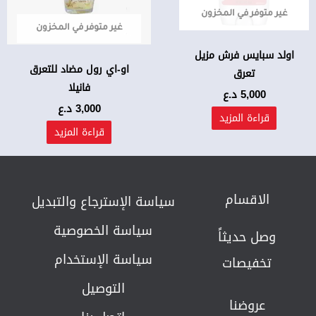
غير متوفر في المخزون
غير متوفر في المخزون
اولد سبايس فرش مزيل
او-اي رول مضاد للتعرق
تعرق
فانيلا
5,000
د.ع
3,000
د.ع
قراءة المزيد
قراءة المزيد
الاقسام
سياسة الإسترجاع والتبديل​
سياسة الخصوصية
وصل حديثاً
سياسة الإستخدام
تخفيصات
التوصيل
عروضنا