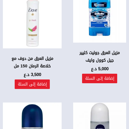
مزيل العرق جوليت كليير
مزيل العرق من دوف مع
جيل كوول وايف
خلاصة الرمان 150 مل
5,000
د.ع
3,500
د.ع
إضافة إلى السلة
إضافة إلى السلة