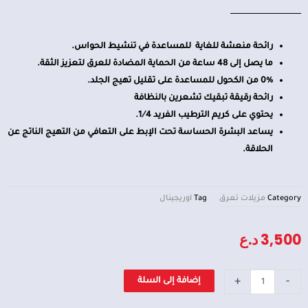
رائحة منعشة للغاية للمساعدة في تنشيط الحواس.
ما يصل إلى 48 ساعة من الحماية المضادة للعرق لتعزيز الثقة.
0% من الكحول للمساعدة على تقليل تهيج الجلد.
رائحة رقيقة تبقيك تشعرين بالنظافة
يحتوي على كريم الترطيب الفريد 1⁄4.
يساعد البشرة الحساسة تحت الإبط على التعافي من التهيج الناتج عن
الحلاقة.
Category
مزيلات تعرق
Tag
اوريجينال
3,500
د.ع
كمية
+
-
إضافة إلى السلة
مزيل