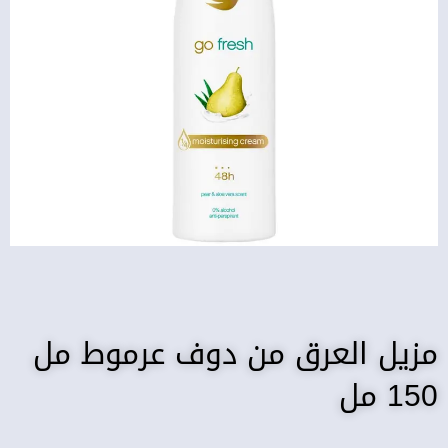
مزيل العرق من دوف عرموط مل
150 مل