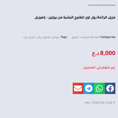
مزيل الرائحة رول اون لتفتيح البشرة من بيزلين – إنفيزبل
Categories
العناية
,
مزيلات تعرق
Tags
بيزلين
,
تعرق
,
رول
,
مزيل
,
ورد
8,000
د.ع
غير متوفر في المخزون
لا توجد مراجعات بعد.