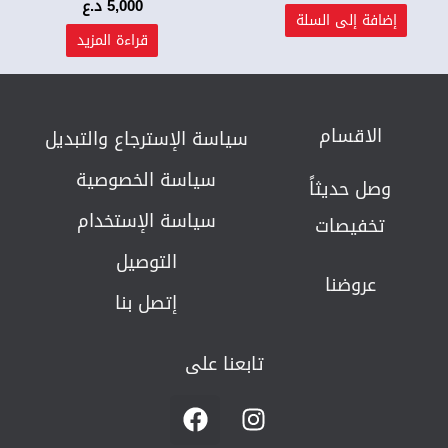
5,000
د.ع
إضافة إلى السلة
قراءة المزيد
الاقسام
سياسة الإسترجاع والتبديل​
سياسة الخصوصية
وصل حديثاً
سياسة الإستخدام
تخفيصات
التوصيل
عروضنا
إتصل بنا
تابعنا على
F
I
a
n