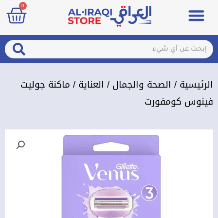
art
0
خطي
Menu
مزيلات تعرق
الصحة والجمال
عطور & معطرات
تسجيل الدخول / الإشتراك
لى
لمحتوى
arch
Search
الرئيسية
/
الصحة والجمال
/
العناية
/ ماكنة جوليت
فينوس كومفورت