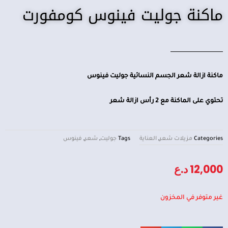
ماكنة جوليت فينوس كومفورت
ماكنة ازالة شعر الجسم النسائية جوليت فينوس
تحتوي على الماكنة مع 2 رأس ازالة شعر
Categories
مزيلات شعر
,
العناية
Tags
جوليت
,
شعر
,
فينوس
12,000
د.ع
غير متوفر في المخزون