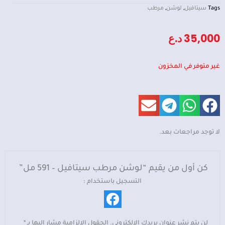
Tags
سيتافيل
,
لوشن
,
مرطب
35,000
د.ع
غير متوفر في المخزون
لا توجد مراجعات بعد.
كن أول من يقيم “لوشن مرطب سيتافيل – 591 مل”
التسجيل باستخدام :
لن يتم نشر عنوان بريدك الإلكتروني.
الحقول الإلزامية مشار إليها بـ
*