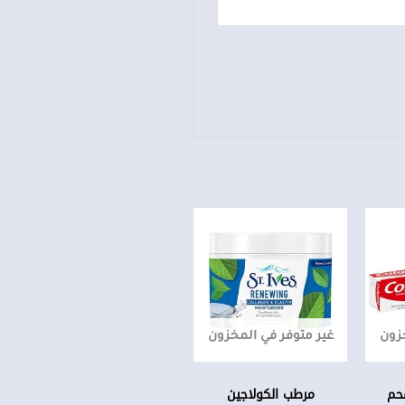
خزون
غير متوفر في المخزون
فحم
مرطب الكولاجين