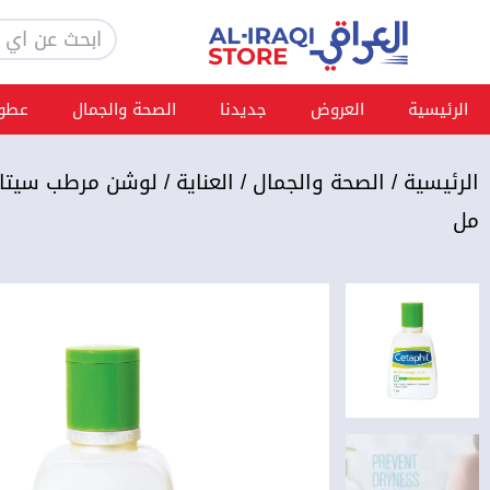
خطي
Search
لى
لمحتوى
الرئيسية
العروض
جديدنا
الصحة والجمال
عطور
الرئيسية
/
الصحة والجمال
/
العناية
مل