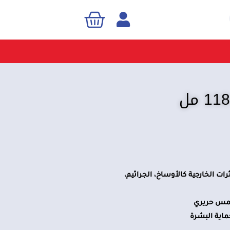
Cart
Sea
ت الخارجية كالأوساخ، الجراثيم،
لمس حريري
ماية البشرة