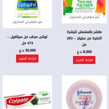
غير متوفر في المخزون
غير متوفر في المخزون
مقشر بالمشمش للبشرة
لوشن مرطب من سيتافيل –
النضرة من ستيفز – 283
473 مل
مل
30,000
د.ع
8,000
د.ع
قراءة المزيد
قراءة المزيد