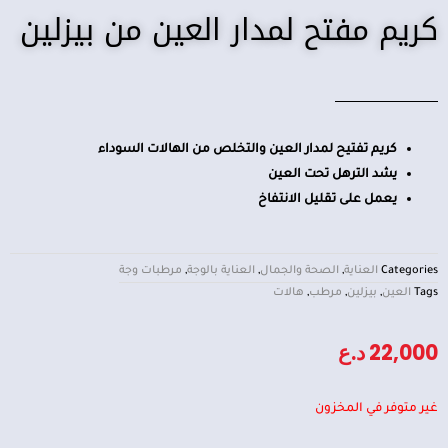
كريم مفتح لمدار العين من بيزلين
كريم تفتيح لمدار العين والتخلص من الهالات السوداء
يشد الترهل تحت العين
يعمل على تقليل الانتفاخ
Categories
العناية
,
الصحة والجمال
,
العناية بالوجة
,
مرطبات وجة
Tags
العين
,
بيزلين
,
مرطب
,
هالات
22,000
د.ع
غير متوفر في المخزون