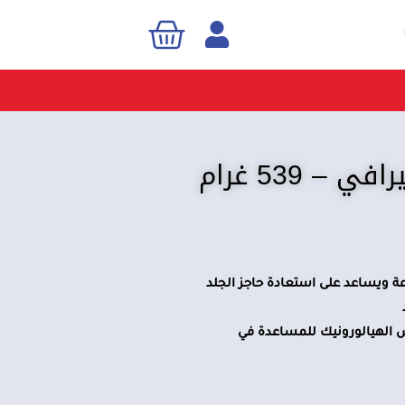
Cart
Sea
 539 غرام
ال اليوم يوفر ترطيبًا لمدة 24 ساعة ويساعد على استعادة حاجز الجلد
الهيالورونيك للمساعدة في