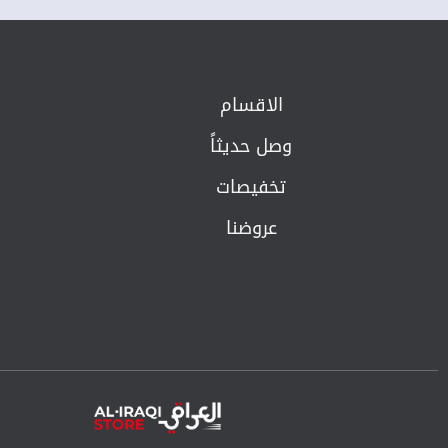
الاقسام
وصل حديثاً
تخفيصات
عروضنا