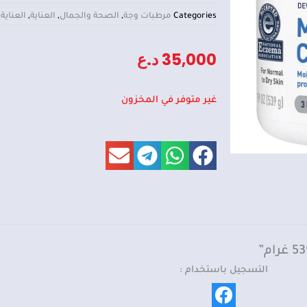
Categories
مرطبات وجة
,
الصحة والجمال
,
العناية
,
العناية 
35,000
د.ع
غير متوفر في المخزون
التسجيل باستخدام :