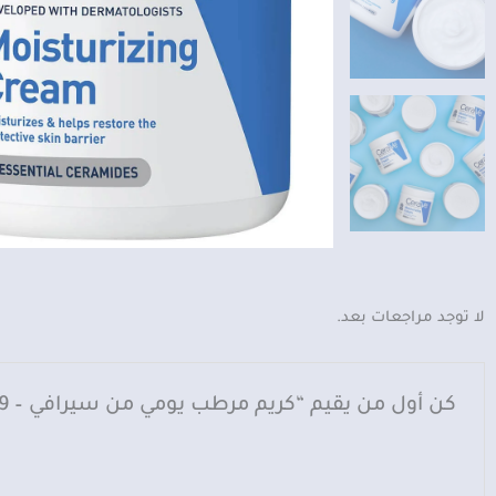
لا توجد مراجعات بعد.
كن أول من يقيم “كريم مرطب يومي من سيرافي – 539 غرام”