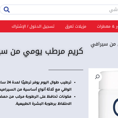
rch
 & معطرات
مزيلات تعرق
تسجيل الدخول / الإشتراك
 من سيرافي
كريم مرطب يومي من سيرافي –
ترطيب طو
الواقي مع ثلاثة أنواع أساسية من السيراميد
مكونات تحافظ على الرطوبة مركب من حمض 
الاحتفاظ برطوبة البشرة الطبيعية.