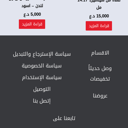
للماء من سيتافيل، 14.17
لندن – اسود
مل
5,000
د.ع
15,000
د.ع
قراءة المزيد
قراءة المزيد
الاقسام
سياسة الإسترجاع والتبديل​
سياسة الخصوصية
وصل حديثاً
سياسة الإستخدام
تخفيصات
التوصيل
عروضنا
إتصل بنا
تابعنا على