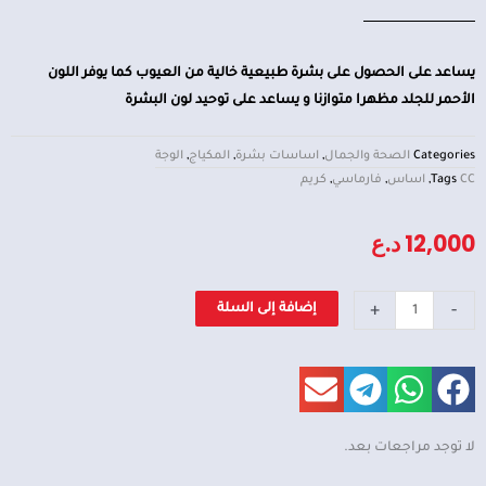
يساعد على الحصول على بشرة طبيعية خالية من العيوب كما يوفر اللون
الأحمر للجلد مظهرا متوازنا و يساعد على توحيد لون البشرة
Categories
الصحة والجمال
,
اساسات بشرة
,
المكياج
,
الوجة
CC
Tags
,
اساس
,
فارماسي
,
كريم
12,000
د.ع
كمية
+
-
إضافة إلى السلة
كريم
أساس
CC
رقم
2
لا توجد مراجعات بعد.
من