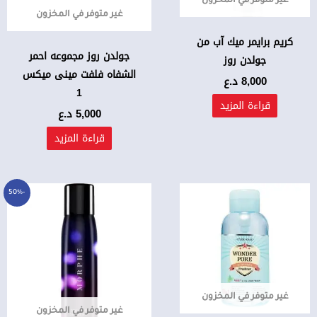
غير متوفر في المخزون
غير متوفر في المخزون
كريم برايمر ميك آب من
جولدن روز مجموعه احمر
جولدن روز
الشفاه فلفت مينى ميكس
8,000
د.ع
1
قراءة المزيد
5,000
د.ع
قراءة المزيد
السعر
السعر
-50%
الأصلي
الحالي
هو:
هو:
30,000 د.ع.
15,000 د.ع.
غير متوفر في المخزون
غير متوفر في المخزون