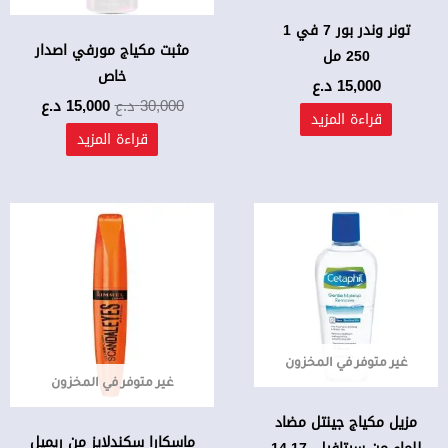
تونر وندر بور 7 في 1
مثبت مكياج مورفي اصدار
250 مل
خاص
15,000
د.ع
30,000
د.ع
15,000
د.ع
قراءة المزيد
قراءة المزيد
غير متوفر في المخزون
غير متوفر في المخزون
مزيل مكياج جينتل مضاد
ماسكارا سكندلايز من ريميل