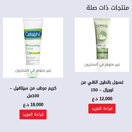
منتجات ذات صلة
غير متوفر في المخزون
غير متوفر في المخزون
غسول بالطين النقي من
كريم مرطب من سيتافيل –
لوريال – 150
100مل
12,000
د.ع
18,000
د.ع
قراءة المزيد
قراءة المزيد