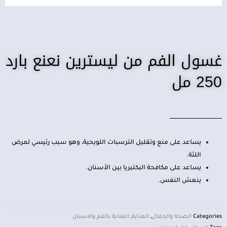
غسول الفم من ليسترين نعنع بارد
250 مل
يساعد على منع وتقليل الترسبات اللويحية، وهو سبب رئيسي لمرض
اللثة.
يساعد على مكافحة البكتيريا بين الأسنان.
ينعش النفس.
Categories
الصحة والجمال
,
العناية
,
العناية بالفم والاسنان