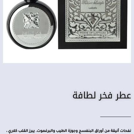
عطر فخر لطافة
نفحات أنيقة من أوراق البنفسج وجوزة الطيب والبرغموت. يبرز القلب كلاري ،