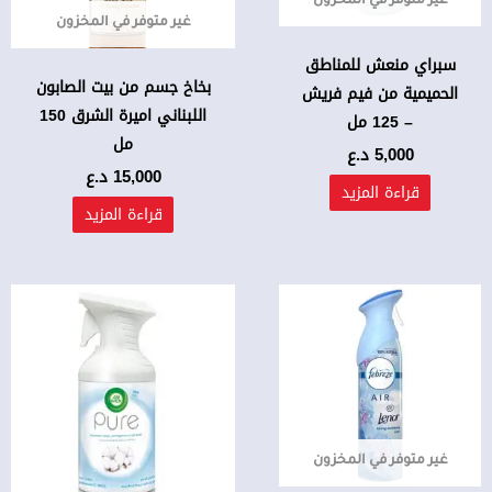
غير متوفر في المخزون
غير متوفر في المخزون
سبراي منعش للمناطق
بخاخ جسم من بيت الصابون
الحميمية من فيم فريش
اللبناني اميرة الشرق 150
– 125 مل
مل
5,000
د.ع
15,000
د.ع
قراءة المزيد
قراءة المزيد
غير متوفر في المخزون