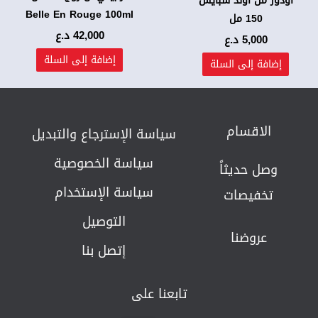
اودور من أولد سبايس
Belle En Rouge 100ml
150 مل
42,000
د.ع
5,000
د.ع
إضافة إلى السلة
إضافة إلى السلة
الاقسام
سياسة الإسترجاع والتبديل​
سياسة الخصوصية
وصل حديثاً
سياسة الإستخدام
تخفيصات
التوصيل
عروضنا
إتصل بنا
تابعنا على