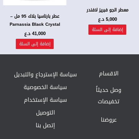
معطر الجو فبريز لافندر
عطر بارناسيا بلاك 95 مل –
5,000
د.ع
Parnassia Black Crystal
إضافة إلى السلة
41,000
د.ع
إضافة إلى السلة
الاقسام
سياسة الإسترجاع والتبديل​
سياسة الخصوصية
وصل حديثاً
سياسة الإستخدام
تخفيصات
التوصيل
عروضنا
إتصل بنا