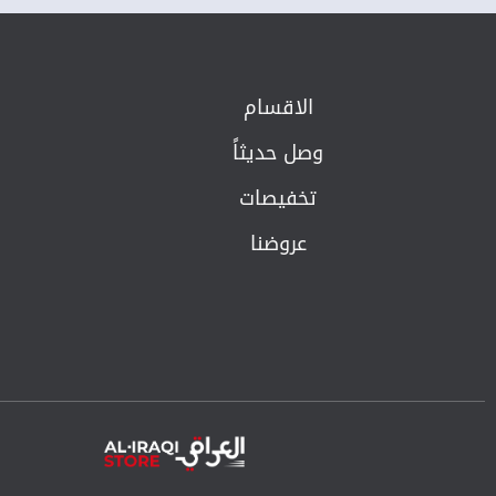
الاقسام
وصل حديثاً
تخفيصات
عروضنا