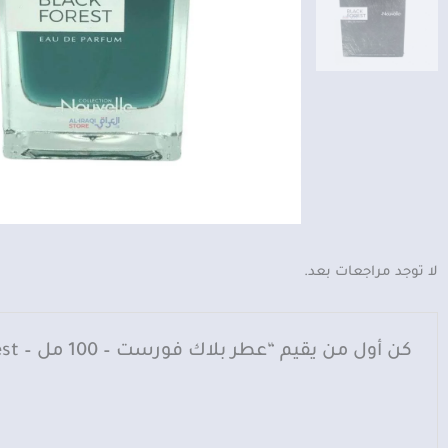
لا توجد مراجعات بعد.
كن أول من يقيم “عطر بلاك فورست – 100 مل – Black Forest”