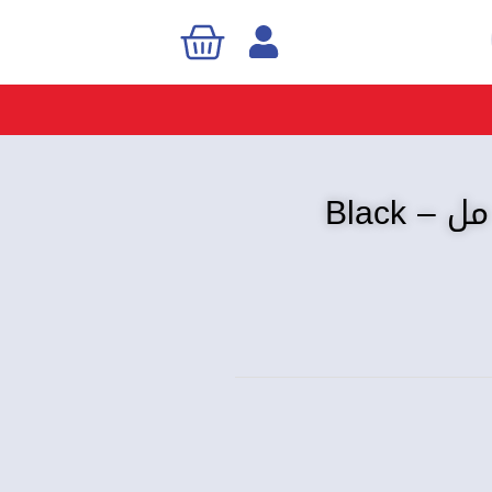
Cart
Sea
عطر بلاك فورست – 100 مل – Black