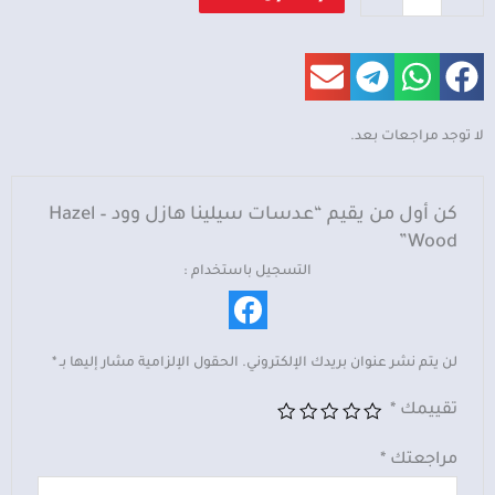
عدسات
سيلينا
هازل
وود
-
لا توجد مراجعات بعد.
Hazel
Wood
كن أول من يقيم “عدسات سيلينا هازل وود – Hazel
Wood”
التسجيل باستخدام :
لن يتم نشر عنوان بريدك الإلكتروني.
الحقول الإلزامية مشار إليها بـ
*
تقييمك
*
مراجعتك
*