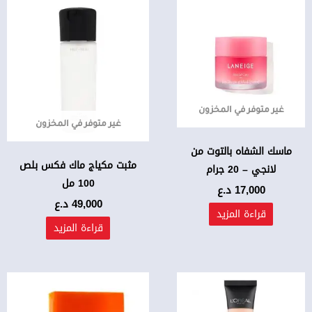
غير متوفر في المخزون
غير متوفر في المخزون
ماسك الشفاه بالتوت من
مثبت مكياج ماك فكس بلص
لانجي – 20 جرام
100 مل
17,000
د.ع
49,000
د.ع
قراءة المزيد
قراءة المزيد
هناك
العديد