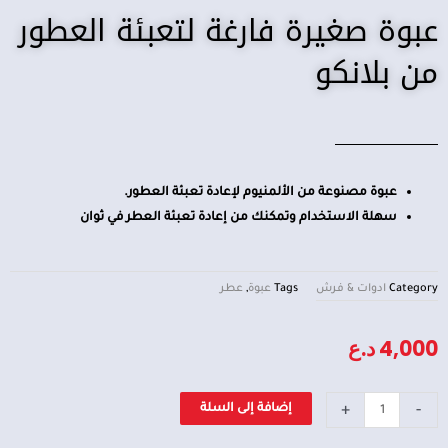
عبوة صغيرة فارغة لتعبئة العطور
من بلانكو
عبوة مصنوعة من الألمنيوم لإعادة تعبئة العطور.
سهلة الاستخدام وتمكنك من إعادة تعبئة العطر في ثوان
Category
ادوات & فرش
Tags
عبوة
,
عطر
4,000
د.ع
كمية
+
-
إضافة إلى السلة
عبوة