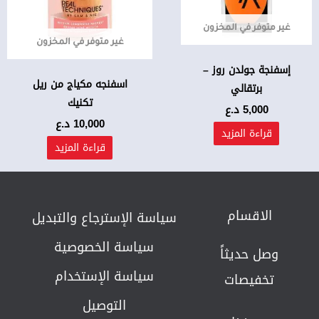
غير متوفر في المخزون
غير متوفر في المخزون
إسفنجة جولدن روز –
اسفنجه مكياج من ريل
برتقالي
تكنيك
5,000
د.ع
10,000
د.ع
قراءة المزيد
قراءة المزيد
الاقسام
سياسة الإسترجاع والتبديل​
سياسة الخصوصية
وصل حديثاً
سياسة الإستخدام
تخفيصات
التوصيل