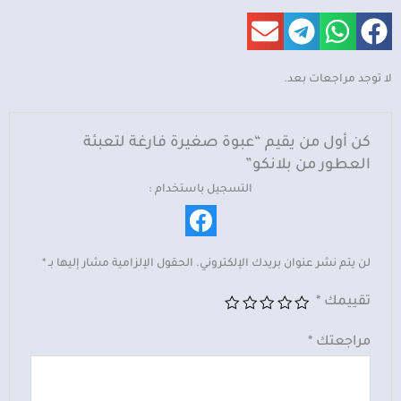
صغيرة
فارغة
لتعبئة
العطور
لا توجد مراجعات بعد.
من
بلانكو
كن أول من يقيم “عبوة صغيرة فارغة لتعبئة
العطور من بلانكو”
التسجيل باستخدام :
لن يتم نشر عنوان بريدك الإلكتروني.
الحقول الإلزامية مشار إليها بـ
*
تقييمك
*
مراجعتك
*