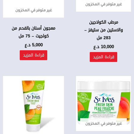
غير متوفر في المخزون
غير متوفر في المخزون
مرطب الكولاجين
معجون أسنان بالفحم من
والاستين من ستيفز –
كولجيت – 75 مل
283 مل
5,000
د.ع
10,000
د.ع
قراءة المزيد
قراءة المزيد
غير متوفر في المخزون