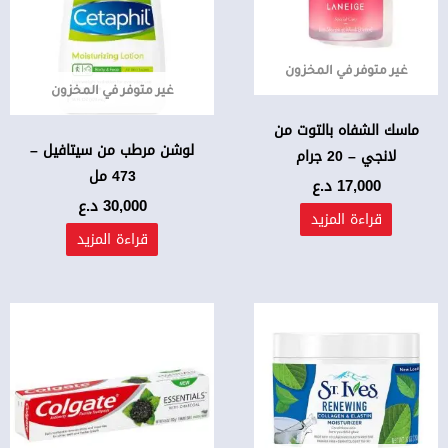
غير متوفر في المخزون
غير متوفر في المخزون
ماسك الشفاه بالتوت من
لوشن مرطب من سيتافيل –
لانجي – 20 جرام
473 مل
17,000
د.ع
30,000
د.ع
قراءة المزيد
قراءة المزيد