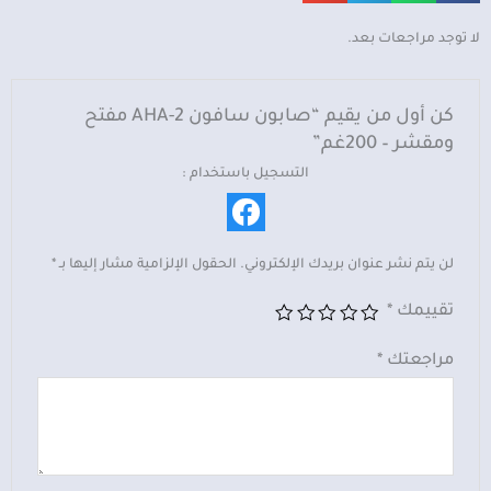
2
مفتح
لا توجد مراجعات بعد.
ومقشر
-
200غم
كن أول من يقيم “صابون سافون AHA-2 مفتح
ومقشر – 200غم”
التسجيل باستخدام :
لن يتم نشر عنوان بريدك الإلكتروني.
الحقول الإلزامية مشار إليها بـ
*
تقييمك
*
مراجعتك
*