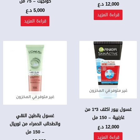
كولجيت – 75 مل
12,000
د.ع
5,000
د.ع
قراءة المزيد
قراءة المزيد
غير متوفر في المخزون
غير متوفر في المخزون
غسول بيور اكتف 3*1 من
غسول بالطين النقي
غارنيية – 150 مل
والطحالب الحمراء من لوريال
12,000
د.ع
– 150 مل
قراءة المزيد