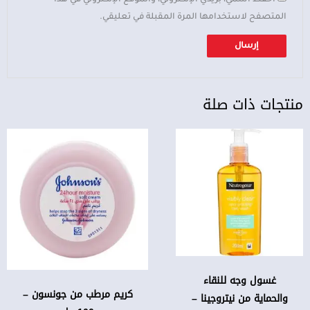
المتصفح لاستخدامها المرة المقبلة في تعليقي.
منتجات ذات صلة
غسول وجه للنقاء
كريم مرطب من جونسون –
والحماية من نيتروجينا –