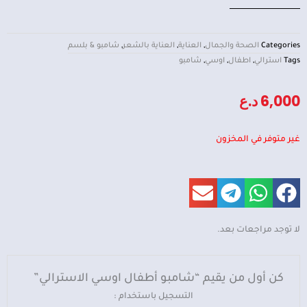
Categories
الصحة والجمال
,
العناية
,
العناية بالشعر
,
شامبو & بلسم
Tags
استرالي
,
اطفال
,
اوسي
,
شامبو
6,000
د.ع
غير متوفر في المخزون
لا توجد مراجعات بعد.
كن أول من يقيم “شامبو أطفال اوسي الاسترالي”
التسجيل باستخدام :