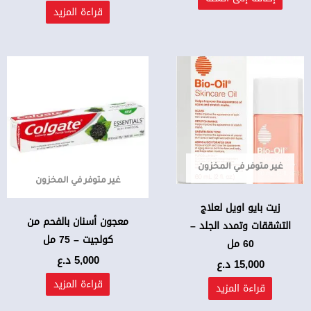
قراءة المزيد
غير متوفر في المخزون
غير متوفر في المخزون
زيت بايو اويل لعلاج
معجون أسنان بالفحم من
التشققات وتمدد الجلد –
كولجيت – 75 مل
60 مل
5,000
د.ع
15,000
د.ع
قراءة المزيد
قراءة المزيد