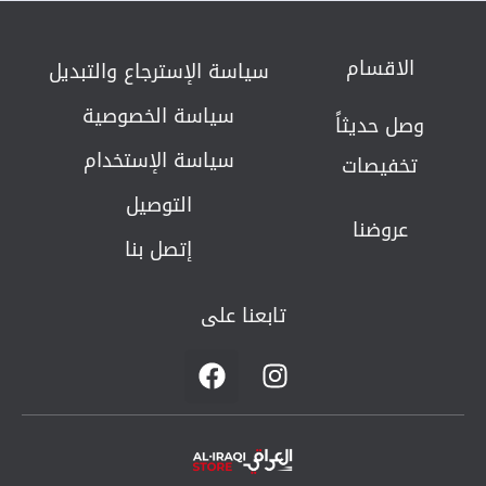
الاقسام
سياسة الإسترجاع والتبديل​
سياسة الخصوصية
وصل حديثاً
سياسة الإستخدام
تخفيصات
التوصيل
عروضنا
إتصل بنا
تابعنا على
F
I
a
n
c
s
e
t
b
a