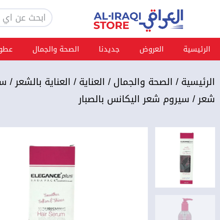
خطي
Search
لى
لمحتوى
الرئيسية
العروض
جديدنا
الصحة والجمال
عطور
الرئيسية
/
الصحة والجمال
/
العناية
/
العناية بالشعر
/
سي
شعر
/ سيروم شعر اليكانس بالصبار