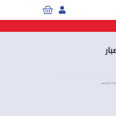
Cart
Sea
ار
ية بالشعر