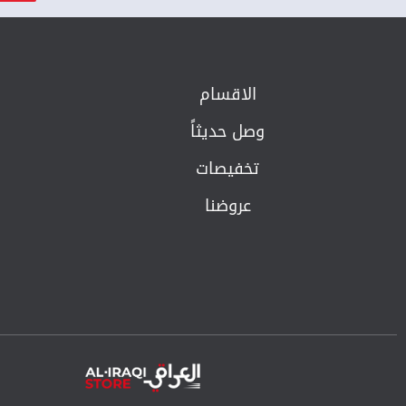
الاقسام
وصل حديثاً
تخفيصات
عروضنا