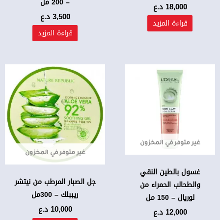
– 200 مل
18,000
د.ع
3,500
د.ع
قراءة المزيد
قراءة المزيد
غير متوفر في المخزون
غير متوفر في المخزون
غسول بالطين النقي
جل الصبار المرطب من نيتشر
والطحالب الحمراء من
ريببلك – 300مل
لوريال – 150 مل
10,000
د.ع
12,000
د.ع