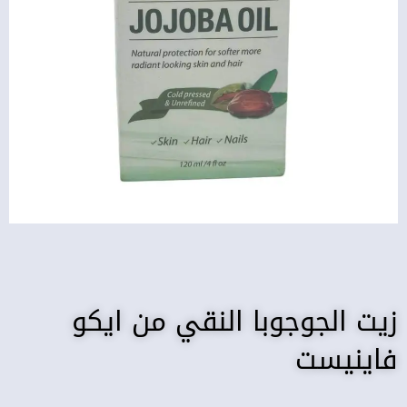
زيت الجوجوبا النقي من ايكو
فاينيست