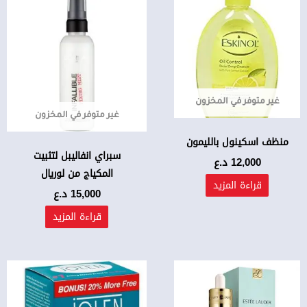
غير متوفر في المخزون
غير متوفر في المخزون
منظف اسكينول بالليمون
سبراي انفاليبل لتثبيت
12,000
د.ع
المكياج من لوريال
قراءة المزيد
15,000
د.ع
قراءة المزيد