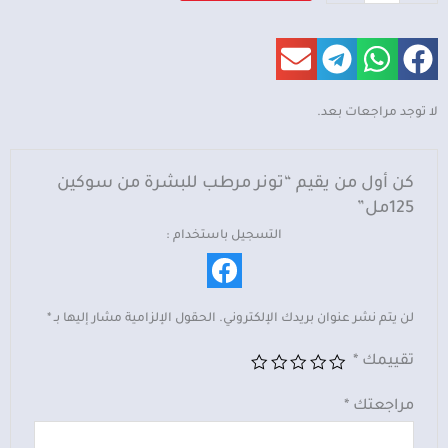
تونر
مرطب
للبشرة
من
سوكين
لا توجد مراجعات بعد.
125مل
كن أول من يقيم “تونر مرطب للبشرة من سوكين
125مل”
التسجيل باستخدام :
لن يتم نشر عنوان بريدك الإلكتروني.
الحقول الإلزامية مشار إليها بـ
*
تقييمك
*
مراجعتك
*