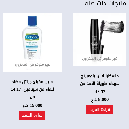
منتجات ذات صلة
غير متوفر في المخزون
غير متوفر في المخزون
ماسكارا لاش بلومبينج
مزيل مكياج جينتل مضاد
سوداء طويلة الأمد من
للماء من سيتافيل، 14.17
جولدن
مل
8,000
د.ع
15,000
د.ع
قراءة المزيد
قراءة المزيد