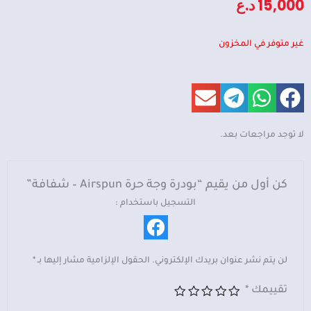
15,000
د.ع
غير متوفر في المخزون
لا توجد مراجعات بعد.
كن أول من يقيم “بودرة وجة حرة Airspun – شفافة”
التسجيل باستخدام :
لن يتم نشر عنوان بريدك الإلكتروني.
الحقول الإلزامية مشار إليها بـ
*
تقييمك
*