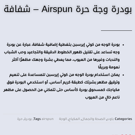
بودرة وجة حرة Airspun – شفافة
بودرة الوجه من كوتي إيرسبن بتغطية إضافية شفافة، عبارة عن بودرة
وجه تساعد على تقليل ظهور الخطوط الدقيقة والتجاعيد وحب الشباب
والندبات وغيرها من العيوب، مما يعطي بشرة وجهك مظهرًا أكثر
نعومة وبريقًا
يمكن استخدام بودرة الوجه من كوتي إيرسبن للمساعدة على تنعيم
وترقيق مظهر بشرتك كطبقة كريم أساس، أو استخدمي البودرة فوق
مكياجك كمسحوق بودرة كأساس حتى تتمكني من الحصول على مظهر
ناعم خالٍ من العيوب
Categories
باودر
,
الصحة والجمال
,
المكياج
,
الوجة
airspun
Tags
,
بودرة
,
حرة