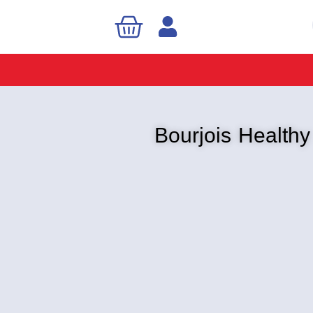
Cart
Sea
برجوا باودر هيلث ميكس Bourjois Healthy