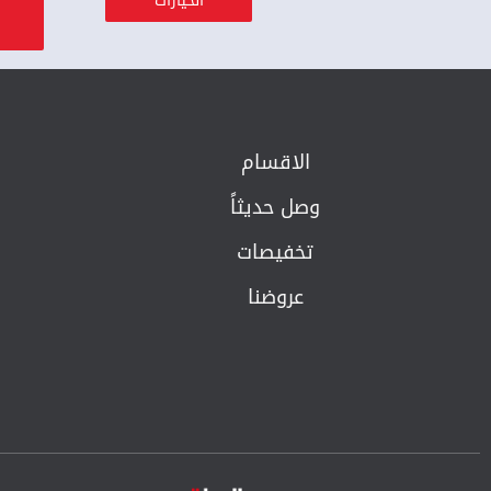
الخيارات
الاقسام
وصل حديثاً
تخفيصات
عروضنا