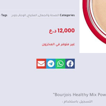
Categories
الصحة والجمال
,
المكياج
,
الوجة
,
باودر
Tags
ب
12,000
د.ع
غير متوفر في المخزون
التسجيل باستخدام :