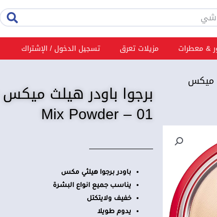
rch
 & معطرات
مزيلات تعرق
تسجيل الدخول / الإشتراك
ث ميكس
Mix Powder – 01
باودر برجوا هيلثي مكس
يناسب جميع انواع البشرة
خفيف ولايتكتل
يدوم طويلا