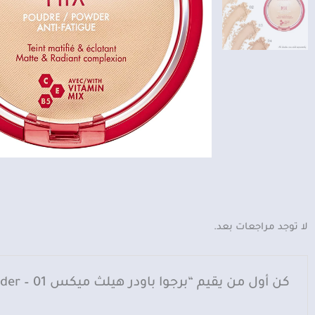
لا توجد مراجعات بعد.
كن أول من يقيم “برجوا باودر هيلث ميكس Bourjois Healthy Mix Powder – 01”