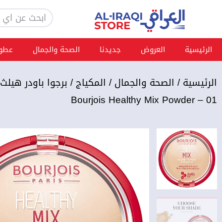
خطي
Search
لى
لمحتوى
الرئيسية
العروض
جديدنا
الصحة والجمال
عطور
الرئيسية
/
الصحة والجمال
/
المكياج
/ برجوا باودر هيل
Bourjois Healthy Mix Powder – 01