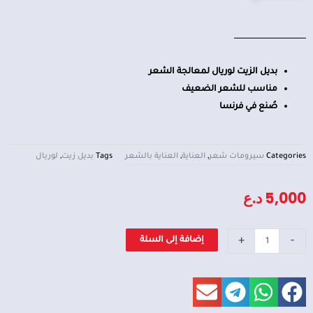
بديل الزيت لوريال لمعالجة الشعر
مناسب للشعر الضعيف
صُنع في فرنسا
Categories
سيرومات شعر
,
العناية
,
العناية بالشعر
Tags
بديل زيت
,
لوريال
5,000
د.ع
كمية
+
-
إضافة إلى السلة
بديل
الزيت
لوريال
معالج