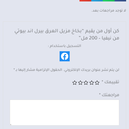
بيرل
اند
لا توجد مراجعات بعد.
بيوتي
من
نيفيا
كن أول من يقيم “بخاخ مزيل العرق بيرل اند بيوتي
-
من نيفيا – 200 مل”
200
التسجيل باستخدام :
مل
لن يتم نشر عنوان بريدك الإلكتروني.
الحقول الإلزامية مشار إليها بـ
*
تقييمك
*
مراجعتك
*