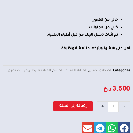
خالي من الكحول.
خالي من الملونات.
تم اثبات تحمل الجلد من قبل أطباء الجلدية.
آمن على البشرة ويتركها منتعشة ونظيفة.
Categories
الصحة والجمال
,
العناية
,
العناية بالجسم
,
العناية بالرجال
,
مزيلات تعرق
3,500
د.ع
كمية
+
-
إضافة إلى السلة
بخاخ
مزيل
العرق