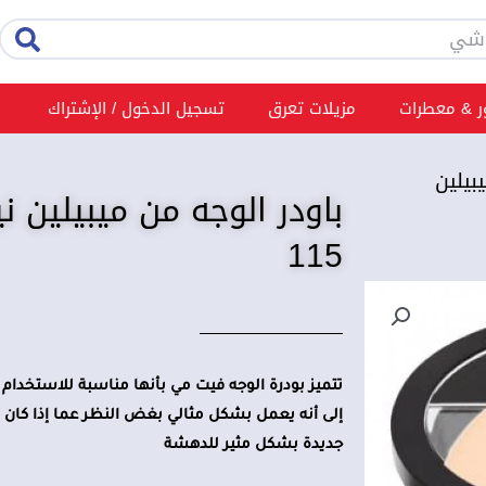
rch
 & معطرات
مزيلات تعرق
تسجيل الدخول / الإشتراك
بيلين
باودر الوجه من ميبيلين 
115
تتميز بودرة الوجه فيت مي بأنها مناسبة للاستخدام ل
إلى أنه يعمل بشكل مثالي بغض النظر عما إذا كان الج
جديدة بشكل مثير للدهشة