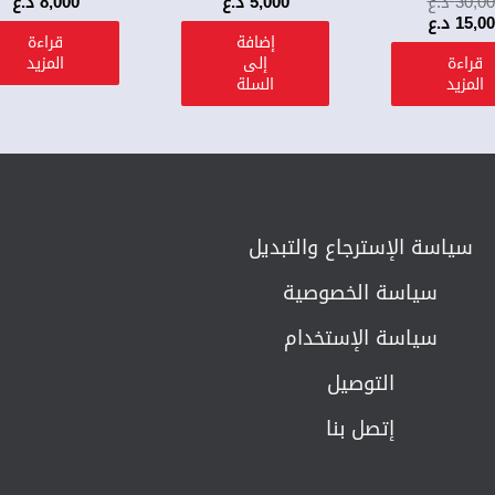
30,0
د.ع
5,000
د.ع
8,000
د.ع
15,0
د.ع
إضافة
قراءة
قراءة
إلى
المزيد
المزيد
السلة
سياسة الإسترجاع والتبديل​
سياسة الخصوصية
سياسة الإستخدام
التوصيل
إتصل بنا