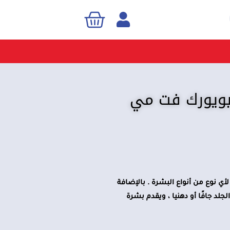
Cart
Sea
نيويورك فت مي
أي نوع من أنواع البشرة . بالإضافة
لد جافًا أو دهنيا ، ويقدم بشرة