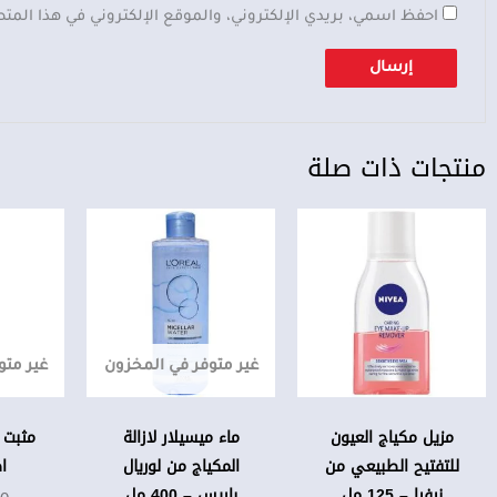
احفظ اسمي، بريدي الإلكتروني، والموقع الإلكتروني في هذا المت
منتجات ذات صلة
غير متوفر في المخزون
غير متو
مزيل مكياج العيون
ماء ميسيلار لازالة
مثبت 
للتفتيح الطبيعي من
المكياج من لوريال
ا
نيفيا – 125 مل
باريس – 400 مل