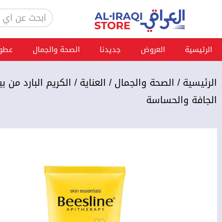
خطي
Search
لى
لمحتوى
الرئيسية
العروض
جديدنا
الصحة والجمال
عطور
الرئيسية
/
الصحة والجمال
/
العناية
/ الكريم البارد من بي
الجافة والحساسة