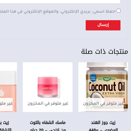
احفظ اسمي، بريدي الإلكتروني، والموقع الإلكتروني في هذا المت
منتجات ذات صلة
غير متوفر في المخزون
غير متوفر في المخزون
غير متو
زيت جوز الهند
ماسك الشفاه بالتوت
زيت با
العضوي – 448g
من لانجي – 20 جرام
التشقق