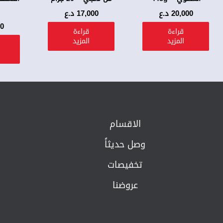
20,000
د.ع
17,000
د.ع
00
قراءة
قراءة
المزيد
المزيد
الاقسام
وصل حديثاً
تخفيصات
عروضنا