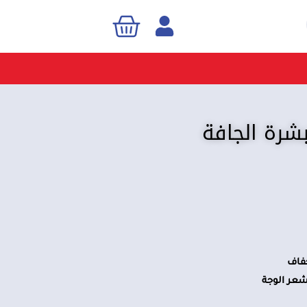
Cart
Sea
لبشرة الجافة
جفاف
شعر الوجة