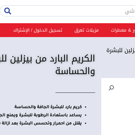
rch
 & معطرات
مزيلات تعرق
تسجيل الدخول / الإشتراك
زلين للبشرة
الكريم البارد من بيزلين ل
والحساسة
كريم بارد للبشرة الجافة والحساسة
يساعد باستعادة الرطوبة للبشرة ويمنع ال
يقلل من احمرار وتحسس البشرة بعد ازالة 