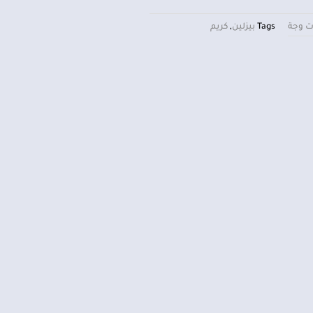
ت وجة
Tags
بيزلين
,
كريم