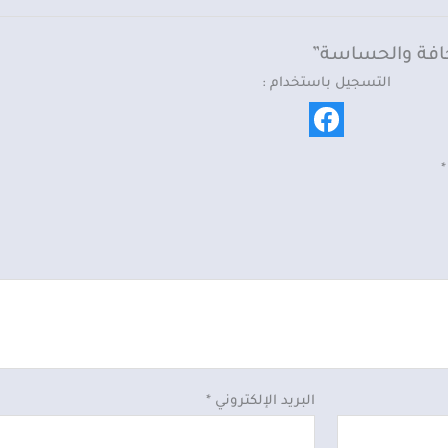
لجافة والحساسة”
التسجيل باستخدام :
*
البريد الإلكتروني
*