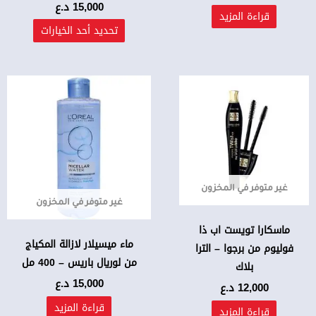
صفحة
15,000
د.ع
قراءة المزيد
المنتج
تحديد أحد الخيارات
غير متوفر في المخزون
غير متوفر في المخزون
ماسكارا تويست اب ذا
ماء ميسيلار لازالة المكياج
فوليوم من برجوا – الترا
من لوريال باريس – 400 مل
بلاك
15,000
د.ع
12,000
د.ع
قراءة المزيد
قراءة المزيد