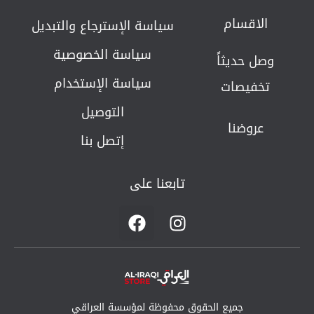
الاقسام
سياسة الإسترجاع والتبديل​
سياسة الخصوصية
وصل حديثاً
سياسة الإستخدام
تخفيصات
التوصيل
عروضنا
إتصل بنا
تابعنا على
F
I
a
n
c
s
e
t
b
a
o
g
جميع الحقوق محفوظة لمؤسسة العراقي