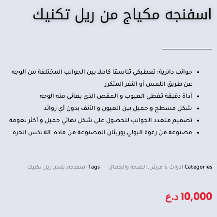
اسفنجه مكياج من ريل تكنيك
جوانب دائرية: تعطيكي تناسقا كاملا بين الجوانب المختلفة من الوجه
عن طريق اللمس أو النفر المتكرر
أداة دقيقة تغطي العيوب و المقص الذي يعاني منه الوجه
شكل مسطح و جميل بين العيون و الأنف بدون أي زوائد
تصميم متعدد الجوانب للحصول على شكل نهائي جميل و أكثر نعومة
مصنوعة من رغوة البولي يوريثان المصنوعة من مادة اللاتكس الحرة
Categories
ادوات & فرش
,
الصحة والجمال
Tags
اسفنجة
,
بلندر
,
ريل تكنيك
10,000
د.ع