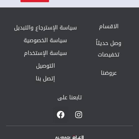
الاقسام
سياسة الإسترجاع والتبديل​
سياسة الخصوصية
وصل حديثاً
سياسة الإستخدام
تخفيصات
التوصيل
عروضنا
إتصل بنا
تابعنا على
F
I
a
n
c
s
e
t