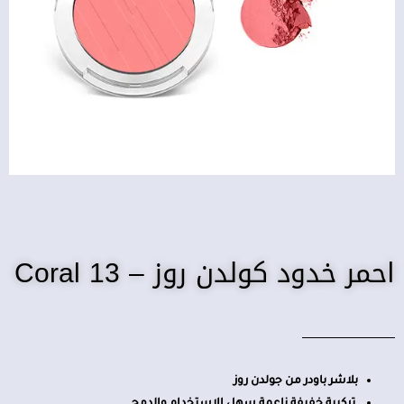
احمر خدود كولدن روز – Coral 13
بلاشر باودر من جولدن روز
تركيبة خفيفة ناعمة سهل الاستخدام والدمج