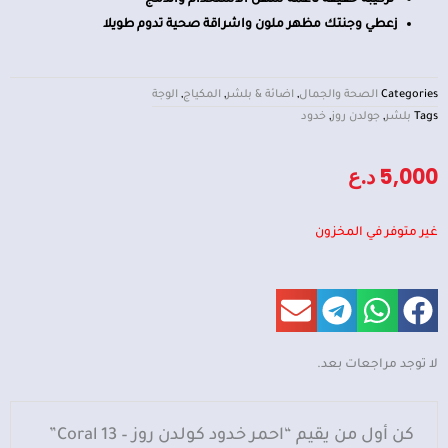
jعطي وجنتك مظهر ملون واشراقة صحية تدوم طويلا
Categories
الصحة والجمال
,
اضائة & بلشر
,
المكياج
,
الوجة
Tags
بلشر
,
جولدن روز
,
خدود
5,000
د.ع
غير متوفر في المخزون
لا توجد مراجعات بعد.
كن أول من يقيم “احمر خدود كولدن روز – Coral 13”