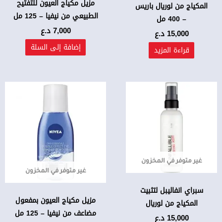
مزيل مكياج العيون للتفتيح
المكياج من لوريال باريس
الطبيعي من نيفيا – 125 مل
– 400 مل
7,000
د.ع
15,000
د.ع
إضافة إلى السلة
قراءة المزيد
غير متوفر في المخزون
غير متوفر في المخزون
سبراي انفاليبل لتثبيت
مزيل مكياج العيون بمفعول
المكياج من لوريال
مضاعف من نيفيا – 125 مل
15,000
د.ع