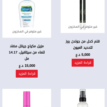
غير متوفر في المخزون
غير متوفر في المخزون
قلم كحل من جولدن روز
مزيل مكياج جينتل مضاد
لتحديد العيون
للماء من سيتافيل، 14.17
5,000
د.ع
مل
قراءة المزيد
15,000
د.ع
قراءة المزيد