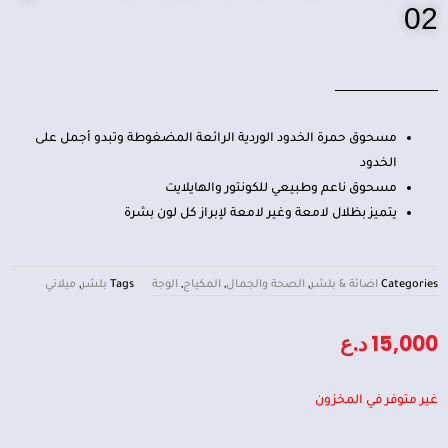
02
مسحوق حمرة الخدود الوردية الرائعة المضغوطة وتبدو أجمل على
الخدود
مسحوق ناعم وطبيعي للكونتور والهايلايت
يتميز بظلال لامعة وغير لامعة لإبراز كل لون بشرة
Categories
اضائة & بلشر
,
الصحة والجمال
,
المكياج
,
الوجة
Tags
بلشر
,
ميلاني
15,000
د.ع
غير متوفر في المخزون