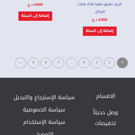
مزيل تعرق نيفيا بلاك وايت
4,000
د.ع
للرجال
إضافة إلى السلة
4,000
د.ع
إضافة إلى السلة
←
9
8
7
…
4
3
2
1
الاقسام
سياسة الإسترجاع والتبديل​
سياسة الخصوصية
وصل حديثاً
سياسة الإستخدام
تخفيصات
التوصيل