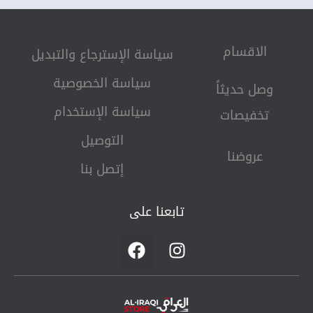
الاقسام
سياسة الإسترجاع والتبديل​
سياسة الخصوصية
وصل حديثاً
سياسة الإستخدام
تخفيصات
التوصيل
عروضنا
إتصل بنا
تابعنا على
F
I
a
n
c
s
e
t
b
a