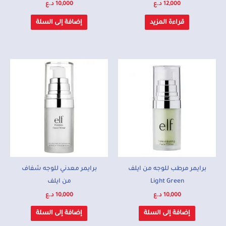
12,000
د.ع
10,000
د.ع
قراءة المزيد
إضافة إلى السلة
برايمر مرطب للوجه من ايلف
برايمر معدني للوجه شفاف
Light Green
من ايلف
10,000
د.ع
10,000
د.ع
إضافة إلى السلة
إضافة إلى السلة