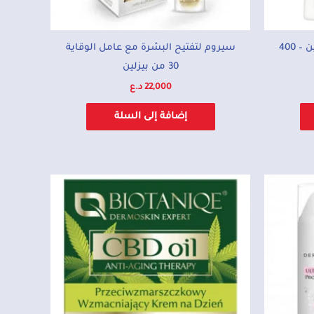
لوشن ترطيب بالحليب من فازلين – 400
سيروم لتفتيح البشرة مع عامل الوقاية
30 من بيزلين
22,000
د.ع
إضافة إلى السلة