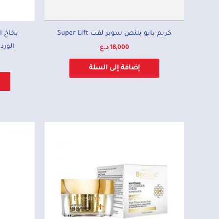
كريم بايو بلنص سوبر لفت Super Lift
بخاخ ا
الورد 
18,000
د.ع
إضافة إلى السلة