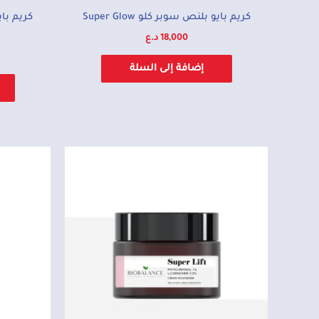
كريم بايو بلنص سوبر كلو Super Glow
18,000
د.ع
إضافة إلى السلة