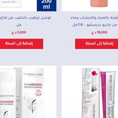
لوجه بالصبار والاعشاب وماء
من ماريو بديسكيو – 118مل
مل
18,000
د.ع
5,000
د.ع
إضافة إلى السلة
إضافة إلى السلة