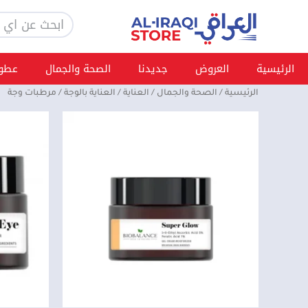
خطي
Search
لى
لمحتوى
الرئيسية
العروض
جديدنا
الصحة والجمال
عطور
الرئيسية
/
الصحة والجمال
/
العناية
/
العناية بالوجة
/ مرطبات وجة