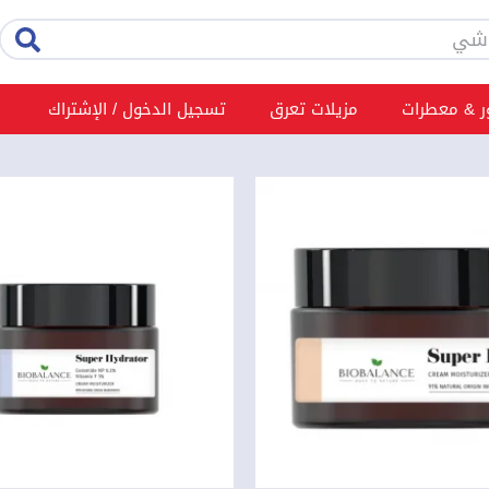
rch
 & معطرات
مزيلات تعرق
تسجيل الدخول / الإشتراك