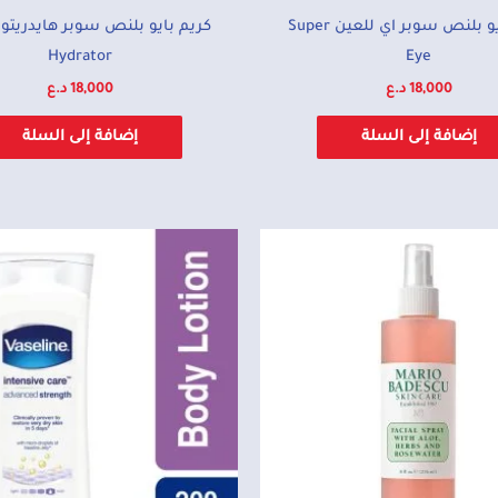
كريم بايو بلنص سوبر اي للعين Super
Hydrator
Eye
18,000
د.ع
18,000
د.ع
إضافة إلى السلة
إضافة إلى السلة